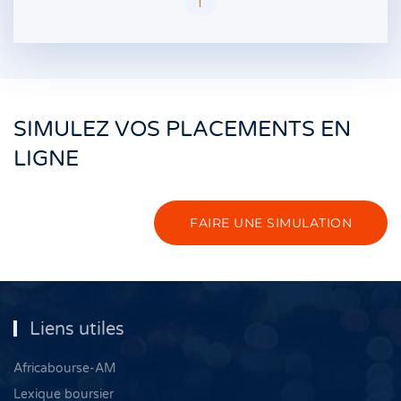
SIMULEZ VOS PLACEMENTS EN
LIGNE
FAIRE UNE SIMULATION
Liens utiles
Africabourse-AM
Lexique boursier