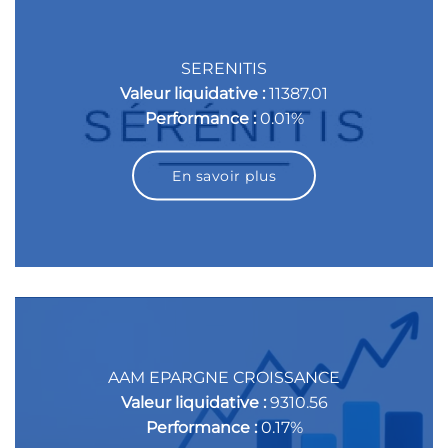
SERENITIS
Valeur liquidative :
11387.01
Performance :
0.01%
En savoir plus
AAM EPARGNE CROISSANCE
Valeur liquidative :
9310.56
Performance :
0.17%