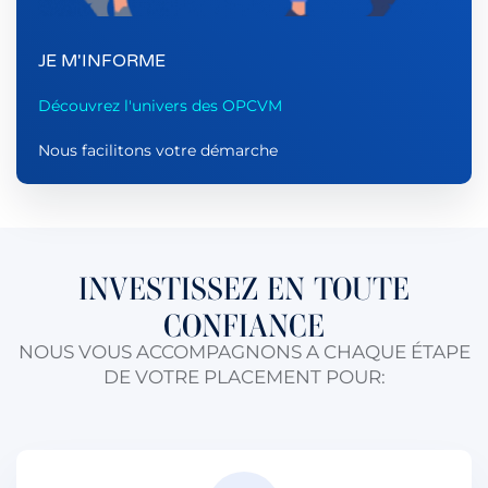
JE M'INFORME
Découvrez l'univers des OPCVM
Nous facilitons votre démarche
INVESTISSEZ EN TOUTE
CONFIANCE
NOUS VOUS ACCOMPAGNONS A CHAQUE ÉTAPE
DE VOTRE PLACEMENT POUR: