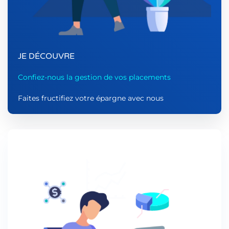
JE DÉCOUVRE
Confiez-nous la gestion de vos placements
Faites fructifiez votre épargne avec nous