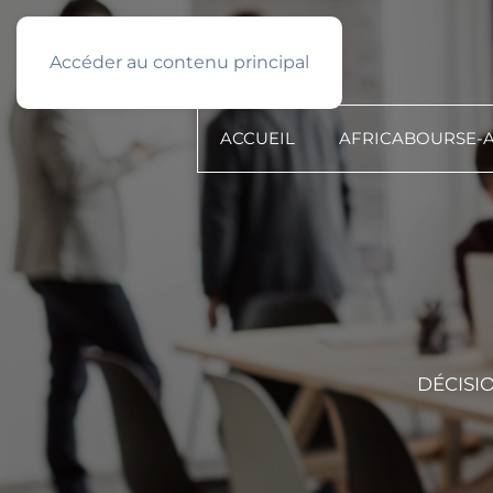
Français
PROFIL TYPE
Accéder au contenu principal
ACCUEIL
AFRICABOURSE-
DÉCISI