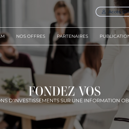
Accès Cli
AM
NOS OFFRES
PARTENAIRES
PUBLICATIO
FONDEZ VOS
ONS D'INVESTISSEMENTS SUR UNE INFORMATION OB