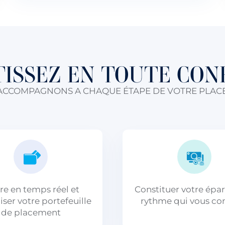
TISSEZ EN TOUTE CON
ACCOMPAGNONS A CHAQUE ÉTAPE DE VOTRE PLAC
re en temps réel et
Constituer votre épa
ser votre portefeuille
rythme qui vous co
de placement