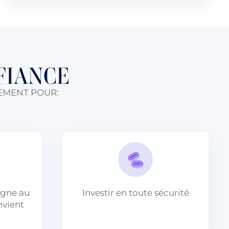
FIANCE
EMENT POUR:
rgne au
Investir en toute sécurité
nvient