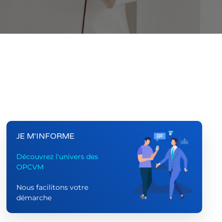
JE M'INFORME
Découvrez l'univers des
OPCVM
Nous facilitons votre
démarche