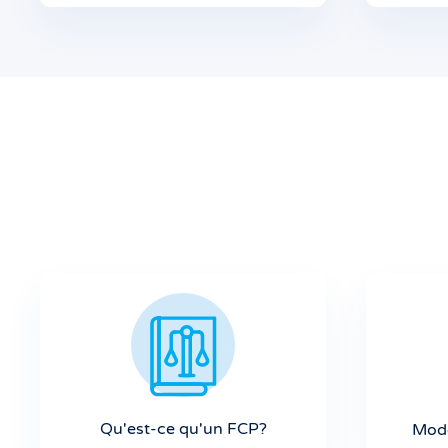
Qu'est-ce qu'un FCP?
Mode