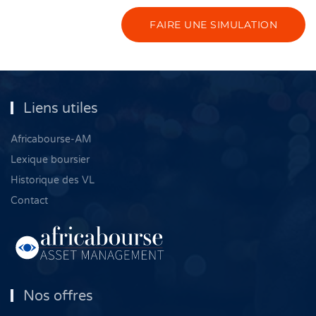
FAIRE UNE SIMULATION
Liens utiles
Africabourse-AM
Lexique boursier
Historique des VL
Contact
Nos offres