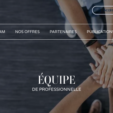
Accès
AM
NOS OFFRES
PARTENAIRES
PUBLICATION
ÉQUIPE
DE PROFESSIONNELLE