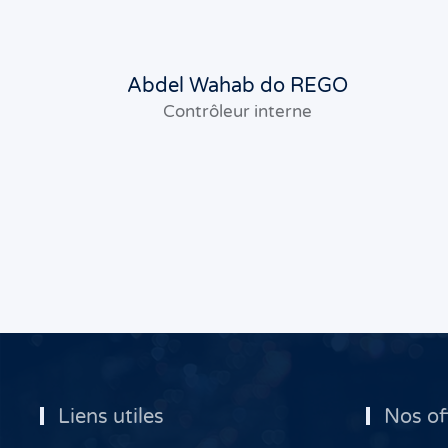
Abdel Wahab do REGO
Contrôleur interne
Liens utiles
Nos of