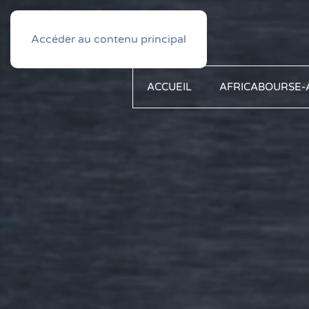
Français
PROFIL TYPE
Accéder au contenu principal
ACCUEIL
AFRICABOURSE-