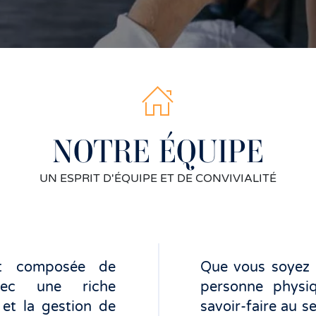
NOTRE ÉQUIPE
UN ESPRIT D'ÉQUIPE ET DE CONVIVIALITÉ
st composée de
Que vous soyez in
 avec une riche
personne physi
et la gestion de
savoir-faire au se