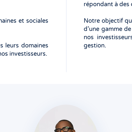
répondant à des 
aines et sociales
Notre objectif q
d’une gamme de f
nos investisseur
ns leurs domaines
gestion.
os investisseurs.