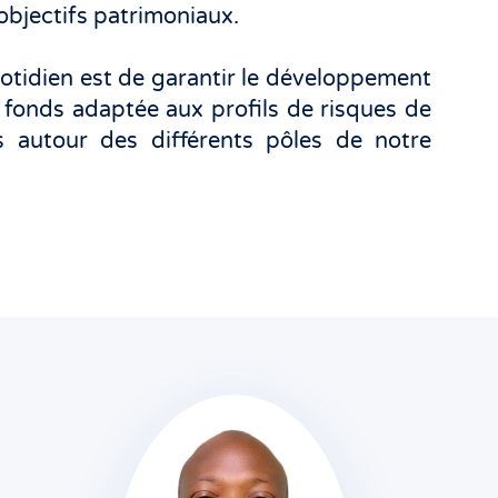
objectifs patrimoniaux.
uotidien est de garantir le développement
onds adaptée aux profils de risques de
s autour des différents pôles de notre