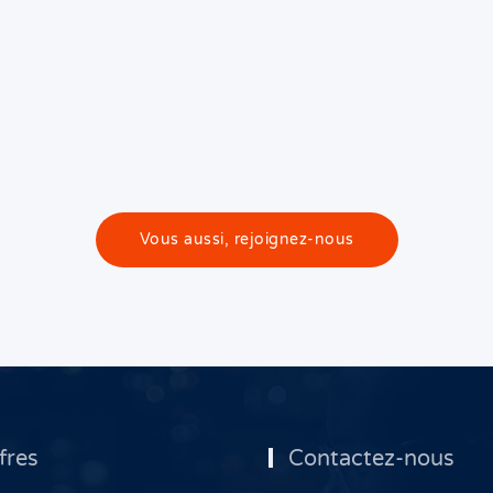
Vous aussi, rejoignez-nous
fres
Contactez-nous