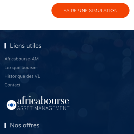
FAIRE UNE SIMULATION
Liens utiles
Africabourse-AM
Lexique boursier
Historique des VL
Contact
Nos offres