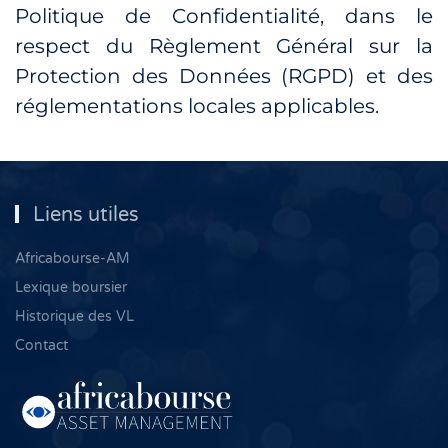
Politique de Confidentialité, dans le
respect du Règlement Général sur la
Protection des Données (RGPD) et des
réglementations locales applicables.
Liens utiles
Africabourse-AM
Lexique boursier
Historique des VL
Contact