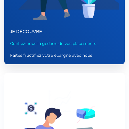
JE DÉCOUVRE
Confiez-nous la gestion de vos placements
Faites fructifiez votre épargne avec nous