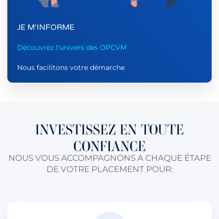
JE M'INFORME
Découvrez l'univers des OPCVM
Nous facilitons votre démarche
INVESTISSEZ EN TOUTE
CONFIANCE
NOUS VOUS ACCOMPAGNONS A CHAQUE ÉTAPE
DE VOTRE PLACEMENT POUR: