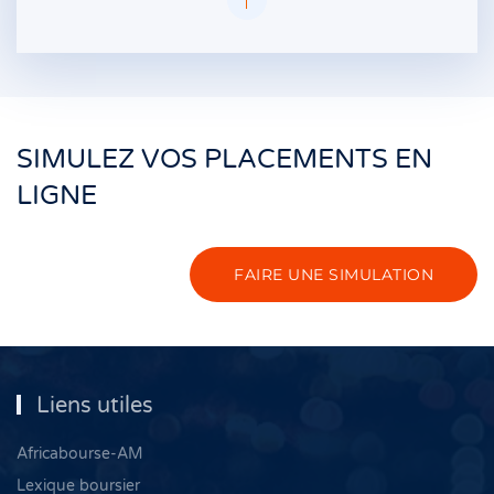
SIMULEZ VOS PLACEMENTS EN
LIGNE
FAIRE UNE SIMULATION
Liens utiles
Africabourse-AM
Lexique boursier