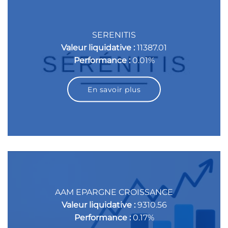
SERENITIS
Valeur liquidative :
11387.01
Performance :
0.01%
En savoir plus
AAM EPARGNE CROISSANCE
Valeur liquidative :
9310.56
Performance :
0.17%