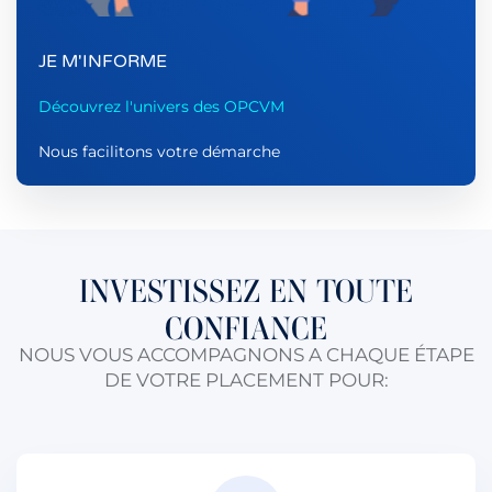
JE M'INFORME
Découvrez l'univers des OPCVM
Nous facilitons votre démarche
INVESTISSEZ EN TOUTE
CONFIANCE
NOUS VOUS ACCOMPAGNONS A CHAQUE ÉTAPE
DE VOTRE PLACEMENT POUR: