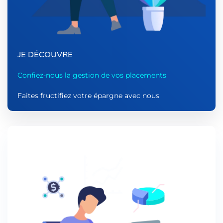
JE DÉCOUVRE
Confiez-nous la gestion de vos placements
Faites fructifiez votre épargne avec nous