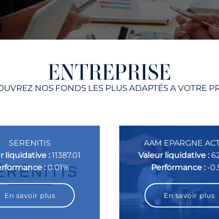
ENTREPRISE
UVREZ NOS FONDS LES PLUS ADAPTÉS A VOTRE P
SERENITIS
AAM EPARGNE AC
r liquidative :
11387.01
Valeur liquidative :
6
rformance :
0.01%
Performance :
-0
En savoir plus
En savoir plus