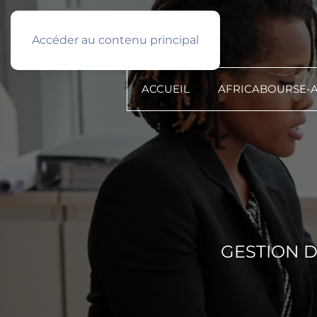
Français
PROFIL TYPE
Accéder au contenu principal
ACCUEIL
AFRICABOURSE-
GESTION 