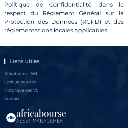
Politique de Confidentialité, dans le
respect du Règlement Général sur la
Protection des Données (RGPD) et des
réglementations locales applicables.
Liens utiles
Africabourse-AM
Lexique boursier
Historique des VL
Contact