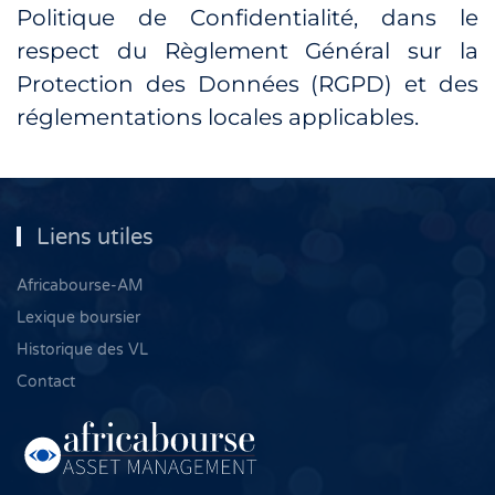
Politique de Confidentialité, dans le
respect du Règlement Général sur la
Protection des Données (RGPD) et des
réglementations locales applicables.
Liens utiles
Africabourse-AM
Lexique boursier
Historique des VL
Contact