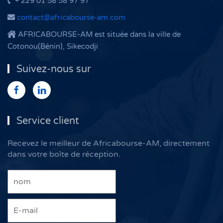
+ 229 01 58 58 97 97
contact@africabourse-am.com
AFRICABOURSE-AM est située dans la ville de
Cotonou(Bénin), Sikecodji
Suivez-nous sur
Service client
Recevez le meilleur de Africabourse-AM, directement
dans votre boîte de réception.