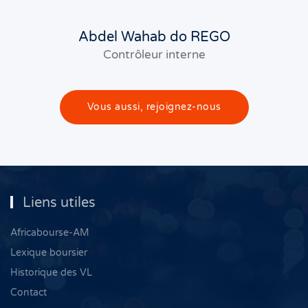
Abdel Wahab do REGO
Contrôleur interne
Vous aussi, rejoignez-nous
Liens utiles
Africabourse-AM
Lexique boursier
Historique des VL
Contact