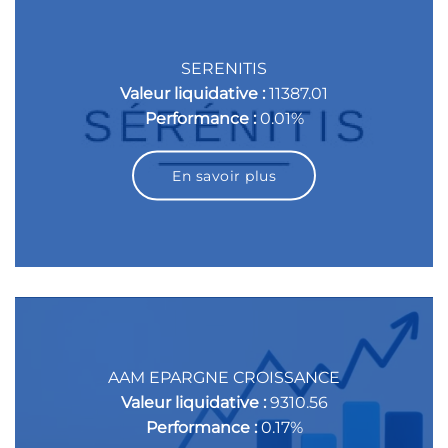
SERENITIS
Valeur liquidative :
11387.01
Performance :
0.01%
En savoir plus
AAM EPARGNE CROISSANCE
Valeur liquidative :
9310.56
Performance :
0.17%