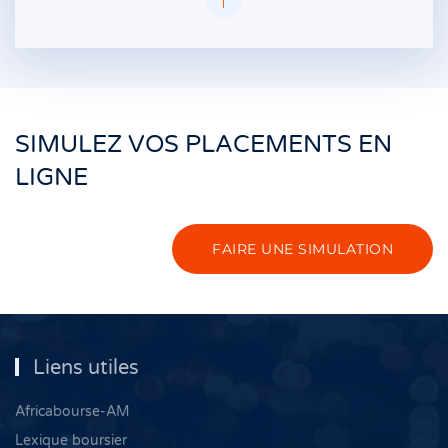
SIMULEZ VOS PLACEMENTS EN
LIGNE
FAIRE UNE SIMULATION
Liens utiles
Africabourse-AM
Lexique boursier