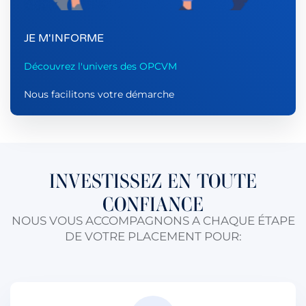
JE M'INFORME
Découvrez l'univers des OPCVM
Nous facilitons votre démarche
INVESTISSEZ EN TOUTE
CONFIANCE
NOUS VOUS ACCOMPAGNONS A CHAQUE ÉTAPE
DE VOTRE PLACEMENT POUR: