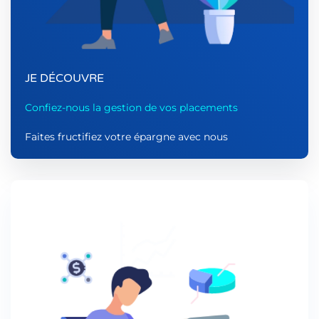
JE DÉCOUVRE
Confiez-nous la gestion de vos placements
Faites fructifiez votre épargne avec nous