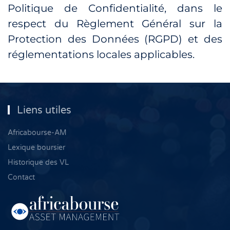
Politique de Confidentialité, dans le
respect du Règlement Général sur la
Protection des Données (RGPD) et des
réglementations locales applicables.
Liens utiles
Africabourse-AM
Lexique boursier
Historique des VL
Contact