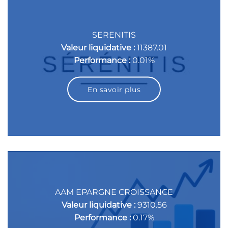
SERENITIS
Valeur liquidative :
11387.01
Performance :
0.01%
En savoir plus
AAM EPARGNE CROISSANCE
Valeur liquidative :
9310.56
Performance :
0.17%