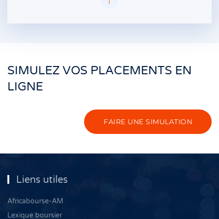
SIMULEZ VOS PLACEMENTS EN
LIGNE
FAIRE UNE SIMULATION
Liens utiles
Africabourse-AM
Lexique boursier