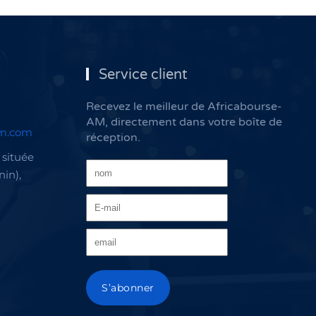
Service client
Recevez le meilleur de Africabourse-
AM, directement dans votre boîte de
am.com
réception.
située
nin),