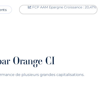
FCP AAM Epargne Croissance : 20,47%
ents
NS
CARRIÈRE
CONTACT
par Orange CI
rmance de plusieurs grandes capitalisations.