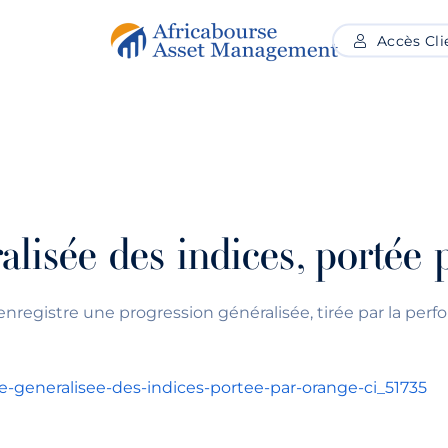
Accès Cli
AM
NOS OFFRES
PARTENAIRES
PUBLICATIO
isée des indices, portée 
registre une progression généralisée, tirée par la perfo
-generalisee-des-indices-portee-par-orange-ci_51735