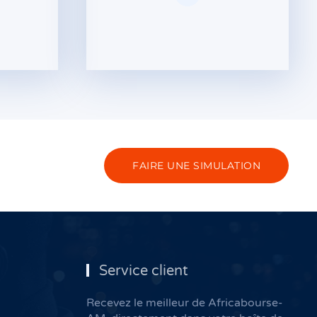
FAIRE UNE SIMULATION
Service client
Recevez le meilleur de Africabourse-