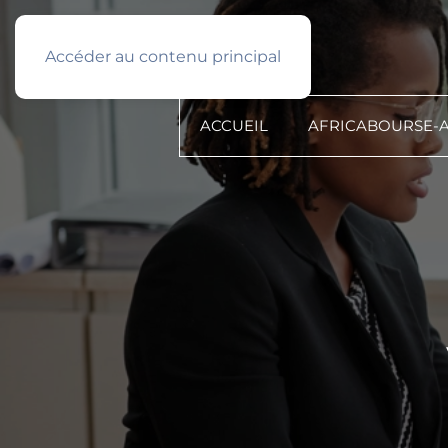
Français
PROFIL TYPE
Accéder au contenu principal
ACCUEIL
AFRICABOURSE-