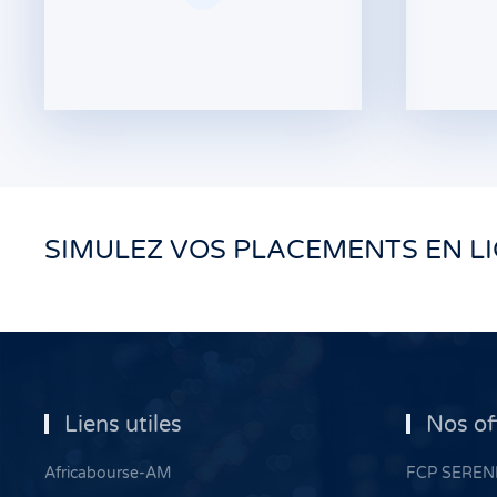
SIMULEZ VOS PLACEMENTS EN L
Liens utiles
Nos of
Africabourse-AM
FCP SERENI