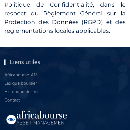
Politique de Confidentialité, dans le
respect du Règlement Général sur la
Protection des Données (RGPD) et des
réglementations locales applicables.
Liens utiles
Africabourse-AM
Lexique boursier
Historique des VL
Contact