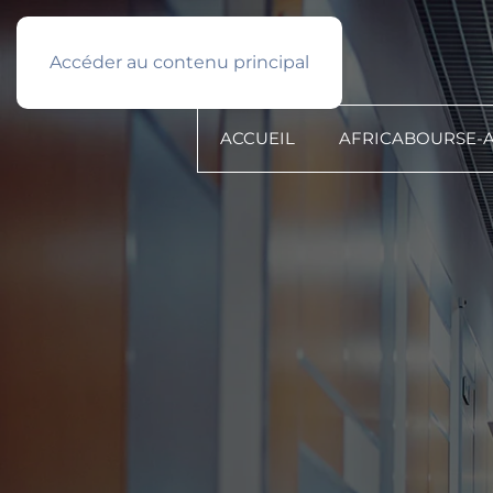
Français
PROFIL TYPE
Accéder au contenu principal
ACCUEIL
AFRICABOURSE-