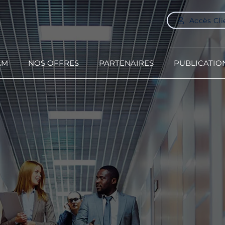
Accès Cli
AM
NOS OFFRES
PARTENAIRES
PUBLICATIO