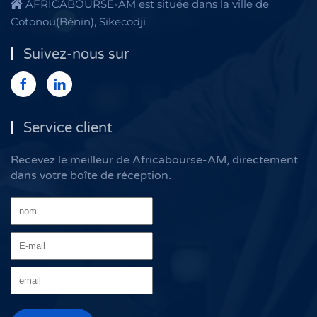
AFRICABOURSE-AM est située dans la ville de
Cotonou(Bénin), Sikecodji
Suivez-nous sur
Service client
Recevez le meilleur de Africabourse-AM, directement
dans votre boîte de réception.