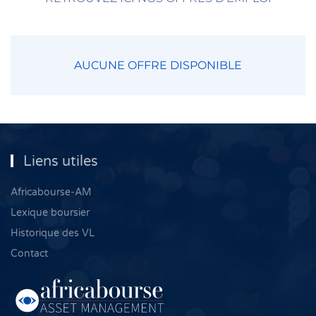
AUCUNE OFFRE DISPONIBLE
Liens utiles
Africabourse-AM
Lexique boursier
Historique des VL
Contact