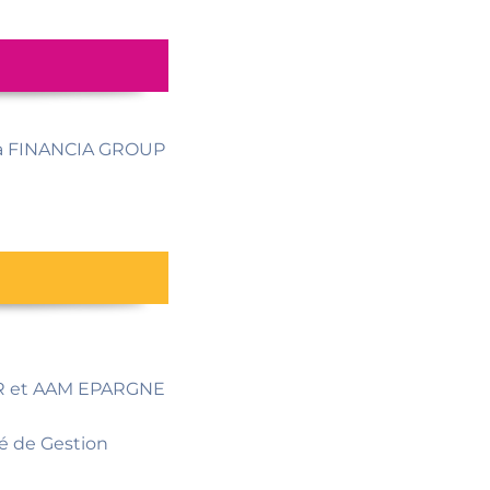
 à FINANCIA GROUP
UR et AAM EPARGNE
é de Gestion