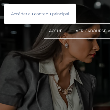
Français
PROFIL TYPE
Accéder au contenu principal
ACCUEIL
AFRICABOURSE-