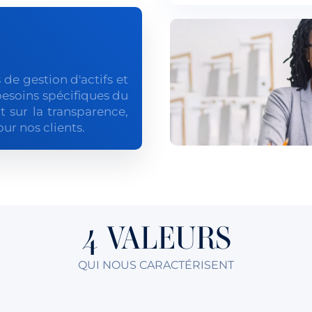
 de gestion d'actifs et
besoins spécifiques du
 sur la transparence,
ur nos clients.
4 VALEURS
QUI NOUS CARACTÉRISENT