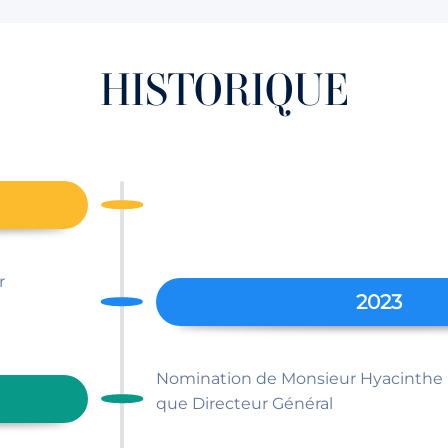
HISTORIQUE
r
2023
Nomination de Monsieur Hyacinthe
que Directeur Général