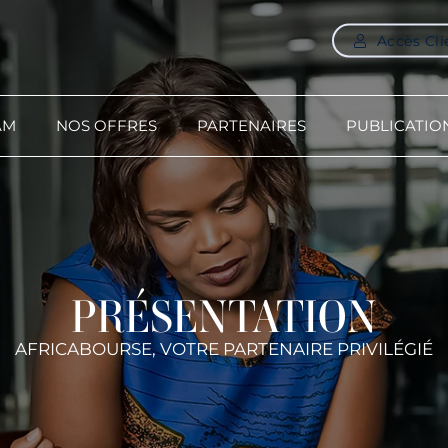
Accès Cli
AM
NOS OFFRES
PARTENAIRES
PUBLICATIO
PRÉSENTATION
AFRICABOURSE, VOTRE PARTENAIRE PRIVILÉGIÉ