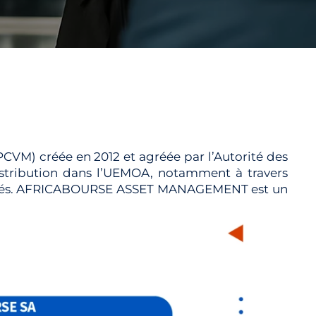
VM) créée en 2012 et agréée par l’Autorité des
istribution dans l’UEMOA, notamment à travers
s gérés. AFRICABOURSE ASSET MANAGEMENT est un