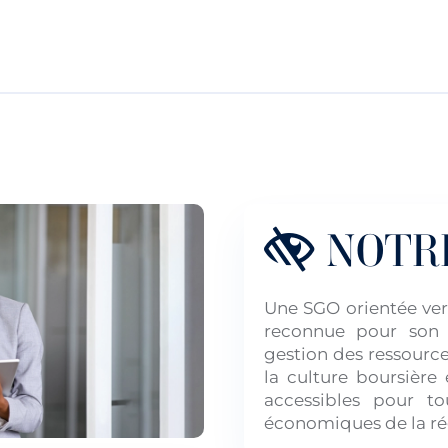
NOTRE
Une SGO orientée vers 
reconnue pour son 
gestion des ressource
la culture boursière 
accessibles pour to
économiques de la rég