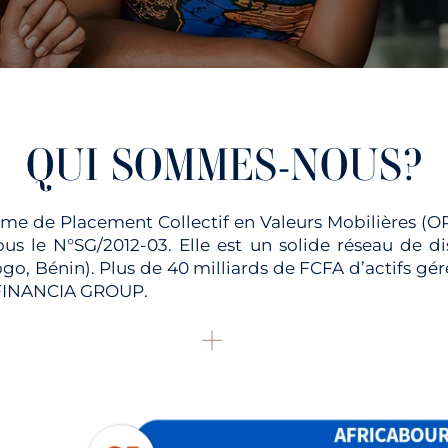
QUI SOMMES-NOUS?
e de Placement Collectif en Valeurs Mobilières (OPC
 le N°SG/2012-03. Elle est un solide réseau de d
Togo, Bénin). Plus de 40 milliards de FCFA d’actif
e FINANCIA GROUP.