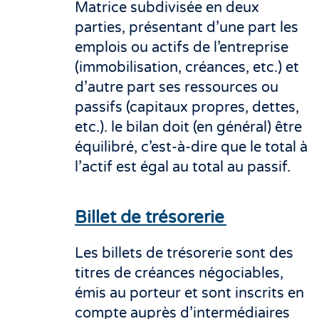
Matrice subdivisée en deux
parties, présentant d’une part les
emplois ou actifs de l’entreprise
(immobilisation, créances, etc.) et
d’autre part ses ressources ou
passifs (capitaux propres, dettes,
etc.). le bilan doit (en général) être
équilibré, c’est-à-dire que le total à
l’actif est égal au total au passif.
Billet de trésorerie
Les billets de trésorerie sont des
titres de créances négociables,
émis au porteur et sont inscrits en
compte auprès d’intermédiaires